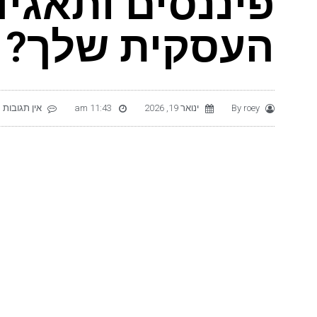
פיננסים ותאגי
העסקית שלך?
roey
By
ינואר 19, 2026
11:43 am
אין תגובות