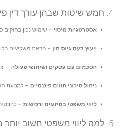
4. חמש שיטות שבהן עורך דין פיננסי יהפוך את העסק שלך ליעיל יותר
אסטרטגיות מיסוי
– שימוש נכון בחוקים כד
ייעוץ בעת גיוס הון
– הבאת משקיעים בלי ס
הסכמים עם עסקים ושיתופי פעולה
– יצי
ניהול סיכוני חוזים פיננסיים
– למניעת הפ
ליווי משפטי במיזוגים ורכישות
– להבטיח 
5. למה ליווי משפטי חשוב יותר בשוק ההון הדינמי?