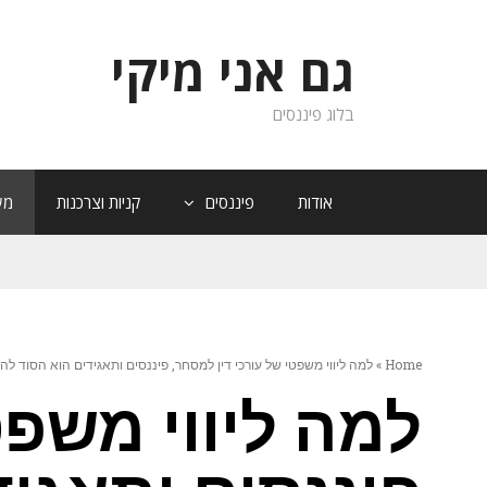
גם אני מיקי
בלוג פיננסים
אודות
פיננסים
קניות וצרכנות
מש
Home
»
למה ליווי משפטי של עורכי דין למסחר, פיננסים ותאגידים הוא הסוד 
למה ליווי משפט