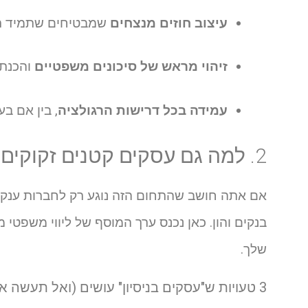
עיצוב חוזים מנצחים
שמבטיחים שתמיד תה
זיהוי מראש של סיכונים משפטיים
והכנת 
עמידה בכל דרישות הרגולציה
, בין אם ב
2. למה גם עסקים קטנים זקוקים לעורך דין עסקי?
אם אתה חושב שהתחום הזה נוגע רק לחברות ענק – 
בנקים והון. כאן נכנס ערך המוסף של ליווי משפטי מ
שלך.
3 טעויות ש"עסקים בניסיון" עושים (ואל תעשה אותן!)