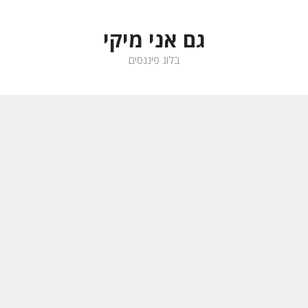
לדלג
לתוכן
גם אני מיקי
בלוג פיננסים