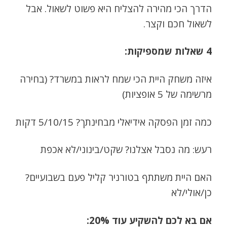
הדרך הכי מהירה להצליח היא פשוט לשאול. אבל
לשאול חכם וקצר.
4 שאלות שמספיקות:
איזה משחק היית הכי שמח לראות במשרד? (בחירה
מרשימה של 5 אופציות)
כמה זמן הפסקה אידיאלי מבחינתך? 5/10/15 דקות
רעש: מה נסבל אצלנו? שקט/בינוני/לא אכפת
האם היית משתתף בטורניר קליל פעם בשבועיים?
כן/אולי/לא
אם בא לכם להשקיע עוד 20%: