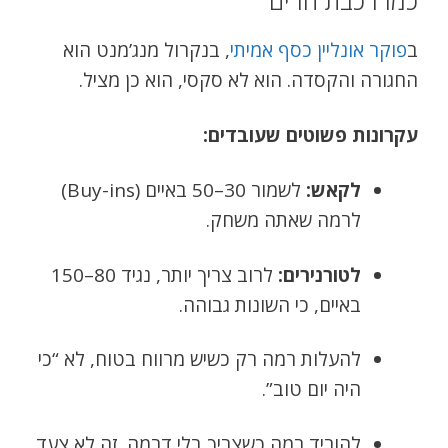
כמו רכבת הרים
ב
פוקר אונליין כסף אמיתי
, בנקרול מנג’מנט הוא
החגורה והקסדה. הוא לא סקסי, הוא כן מציל.
עקרונות פשוטים שעובדים:
לקאש:
לשמור 30–50 באיים (Buy-ins)
לרמה שאתה משחק.
לטורנירים:
לרוב צריך יותר, נגיד 80–150
באיים, כי השונות גבוהה.
להעלות רמה רק כשיש מרווח בטוח, לא “כי
היה יום טוב”.
להוריד רמה כשצריך בלי דרמה. זה לא צעד