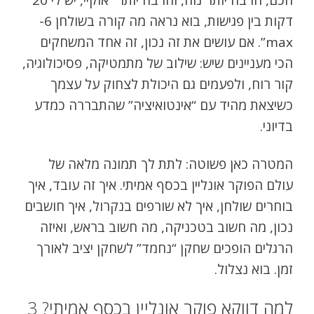
דקות בין פגישות, בוא נראה מה קורה בשולחן 6-
max”. אם עושים את זה נכון, זה אחד המשחקים
הכי מעניינים שיש: שילוב של מתמטיקה, פסיכולוגיה,
קור רוח, ולפעמים גם היכולת לצחוק על עצמך
כשיצאת מהיד עם “אינטואיציה” שהתבררה כמדע
בדיוני.
המטרה כאן פשוטה: לתת לך תמונה מלאה של
עולם הפוקר אונליין בכסף אמיתי. איך זה עובד, איך
בוחרים שולחן, איך לא שורפים בנקרול, איך חושבים
נכון, מה חשוב בטכניקה, מה חשוב בראש, ואיזה
הרגלים הופכים שחקן “נחמד” לשחקן יציב לאורך
זמן. בוא נצלול.
למה דווקא פוקר אונליין בכסף אמיתי? 3