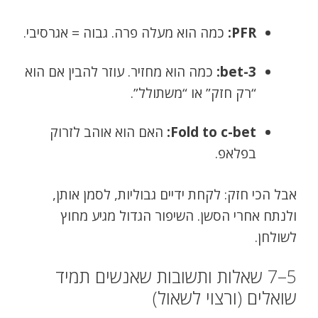
PFR:
כמה הוא מעלה פרה. גבוה = אגרסיבי.
3-bet:
כמה הוא מחזיר. עוזר להבין אם הוא
“רק חזק” או “משתולל”.
Fold to c-bet:
האם הוא אוהב לזרוק
בפלאפ.
אבל הכי חזק: לקחת ידיים גבוליות, לסמן אותן,
ולנתח אחרי הסשן. השיפור הגדול מגיע מחוץ
לשולחן.
5–7 שאלות ותשובות שאנשים תמיד
שואלים (ורצוי לשאול)