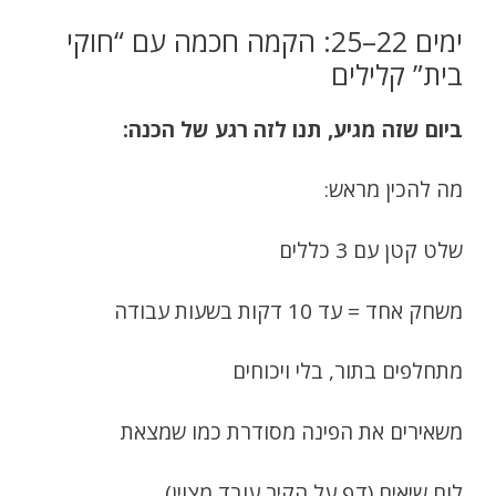
ימים 22–25: הקמה חכמה עם “חוקי
בית” קלילים
ביום שזה מגיע, תנו לזה רגע של הכנה:
מה להכין מראש:
שלט קטן עם 3 כללים
משחק אחד = עד 10 דקות בשעות עבודה
מתחלפים בתור, בלי ויכוחים
משאירים את הפינה מסודרת כמו שמצאת
לוח שיאים (דף על הקיר עובד מצוין)