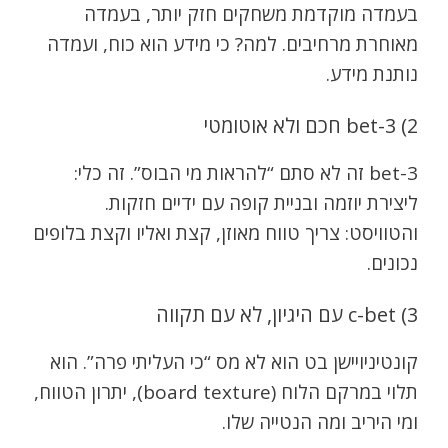
בעמדה מוקדמת משחקים חזק יותר, בעמדה
מאוחרת מרחיבים. למה? כי מידע הוא כוח, ועמדה
נותנת מידע.
2) 3-bet חכם ולא אוטומטי
3-bet זה לא סתם “להראות מי הבוס”. זה כלי:
ליצירת יוזמה ובניית קופה עם ידיים חזקות.
והטוויסט: צריך טווח מאוזן, קצת ואליו וקצת בלופים
נכונים.
3) c-bet עם היגיון, לא עם תקווה
קונטיניויישן בט הוא לא מס “כי העליתי פרה”. הוא
תלוי במרקם הלוח (board texture), יתרון הטווח,
ומי היריב ומה הנטייה שלו.