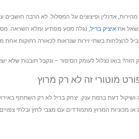
הירות, אדנלין ופיצוצים על המסלול. לא הרבה חושבים ע
 נשאל את
איציק בריל
, נגלה מסע מפתיע ומלא השראה. מס
וביל להצלחות בשתי זירות שנראות לכאורה רחוקות אחת מה
ה? בואו נצלול לעומק הסיפור – ונקבל תובנות שלא ישאי
רט מוטורי זה לא רק מרוץ
ה ושיקול דעת ברמת ענק. יצחק בריל לא רק השתתף באירועי
ים או מכוניות המרוץ מתמודדים עם מצבי לחץ ובלתי צפויי