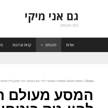
גם אני מיקי
בלוג פיננסים
אודות
פיננסים
קניות וצרכנות
מש
Home
»
המסע מעולם הספורט המוטורי להיי-טק ביטחוני: איך יצחק בריל פנחס
המסע מעולם ה