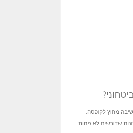
יטחוני?
שיבה מחוץ לקופסה.
נות שדורשים לא פחות