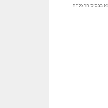
צא בבסיס ההצלחה.