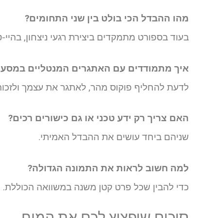
מהו ההבדל הכי בולט בין שני התחומים?
בעוד בספורט מתמקדים ביצירת רגעי ניצחון, בהיי-
איך מתמודדים עם האתגרים המנטליים במסע 
לדעת להחליף פוקוס מהר, לאתגר את עצמך ולזכור
האם צריך רק ידע טכני או גם כישורים רכים?
שניהם ביחד עושים את ההבדל האמיתי.
למה חשוב לראות את התמונה הגדולה?
כדי להבין שכל פרט קטן משנה במשוואה הכוללת.
סיכום שיפציץ לכם את המוח