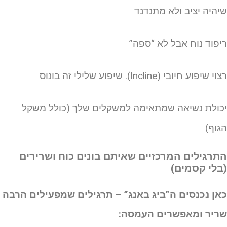
יהיה יציב ולא מתנדנד
יפוד נוח אבל לא “ספה”
י שיפוע חיובי (Incline). שיפוע שלילי זה בונוס
כולת נשיאה שמתאימה למשקלים שלך (כולל משקל
גוף)
תרגילים המרכזיים שאיתם בונים כוח ושרירים
בלי קסמים)
אן נכנסים ה”ביג באנג” – תרגילים שמפעילים הרבה
ריר ומאפשרים העמסה: