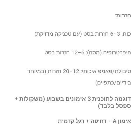
זרות
:
–6 חזרות בסט (עם טכניקה מדויקת)
פרטרופיה (מסה): 6–12 חזרות בסט
סיבולת/פאמפ איכותי: 12–20 חזרות (במיוחד
ידיים/כתפיים)
דוגמה לתוכנית 3 אימונים בשבוע (משקולות +
פסל בלבד)
ן A – דחיפה + רגל קדמית