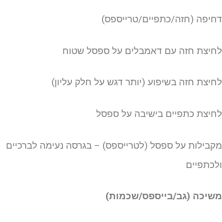
חיפה (חזה/כתפיים/טרייספס)
חיצת חזה עם דאמבלים על ספסל שטוח
חיצת חזה בשיפוע (יותר דגש על חלק עליון)
חיצת כתפיים בישיבה על ספסל
קבילות על ספסל (לטרייספס) – בגרסה נעימה לברכיים
לכתפיים
שיכה (גב/בייספס/שכמות)