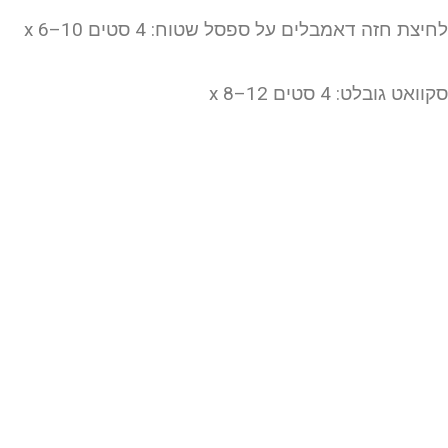
חיצת חזה דאמבלים על ספסל שטוח: 4 סטים x 6–10
וואט גובלט: 4 סטים x 8–12