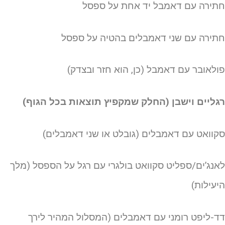
תירה עם דאמבל יד אחת על ספסל
תירה עם שני דאמבלים בהטיה על ספסל
ולאובר עם דאמבל (כן, הוא חזר ובצדק)
גליים וישבן (החלק שמקפיץ תוצאות בכל הגוף)
קוואט עם דאמבלים (גובלט או שני דאמבלים)
אנג’ים/ספליט סקוואט בולגרי עם רגל על הספסל (מלך
יעילות)
ד-ליפט רומני עם דאמבלים (המסלול המהיר לירך