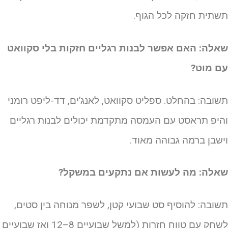
שתית חזקה לכל הגוף.
אלה: האם אפשר לבנות רגליים חזקות בלי סקוואט
ם מוט?
שובה: בהחלט. ספליט סקוואט, לאנג’ים, דד-ליפט רומני
היפ תראסט עם העמסה מתקדמת יכולים לבנות רגליים
ישבן ברמה גבוהה מאוד.
אלה: מה לעשות אם נתקעים במשקל?
שובה: להוסיף סט שבועי קטן, לשפר מנוחה בין סטים,
לשחק עם טווח חזרות (למשל שבועיים 8–12 ואז שבועיים