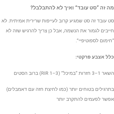
ה זה “סט עובד” ואיך לא להתבלבל?
ט עובד זה סט שמגיע קרוב לעייפות שרירית אמיתית. לא
ייבים לגמור את הנשמה, אבל כן צריך להרגיש שזה לא
חימום לספוטיפיי”.
לל אצבע פרקטי:
1–3 חזרות “במיכל” (RIR 1–3) ברוב הסטים
תרגילים בטוחים יותר (כמו לחיצת חזה עם דאמבלים)
פשר לפעמים להתקרב יותר