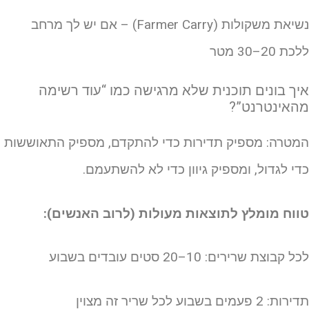
נשיאת משקולות (Farmer Carry) – אם יש לך מרחב
כת 20–30 מטר
יך בונים תוכנית שלא מרגישה כמו “עוד רשימה
האינטרנט”?
מטרה: מספיק תדירות כדי להתקדם, מספיק התאוששות
די לגדול, ומספיק גיוון כדי לא להשתעמם.
ווח מומלץ לתוצאות מעולות (לרוב האנשים):
ל קבוצת שרירים: 10–20 סטים עובדים בשבוע
ות: 2 פעמים בשבוע לכל שריר זה מצוין