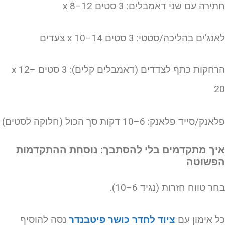
ירה עם שני דאמבלים: 3 סטים x 8–12
נג’ים בהליכה/סטטי: 3 סטים x 10–14 צעדים
הרחקות כתף לצדדים (דאמבלים קלים): 3 סטים x 12–
2
אנק/סייד פלאנק: 6–10 דקות סך הכול (חלוקה לסטים)
יך מתקדמים בלי להסתבך: נוסחת ההתקדמות
פשוטה
חר טווח חזרות (נגיד 6–10).
ל אימון עם
ציוד לחדר כושר פיטבנדר
נסה להוסיף