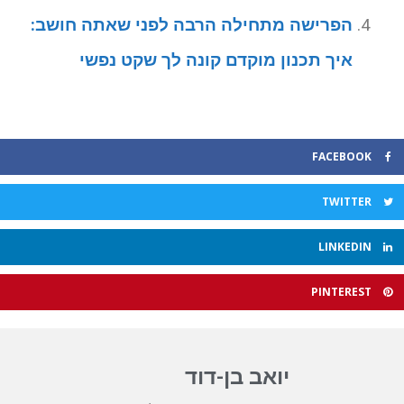
הפרישה מתחילה הרבה לפני שאתה חושב:
איך תכנון מוקדם קונה לך שקט נפשי
FACEBOOK
TWITTER
LINKEDIN
PINTEREST
יואב בן-דוד