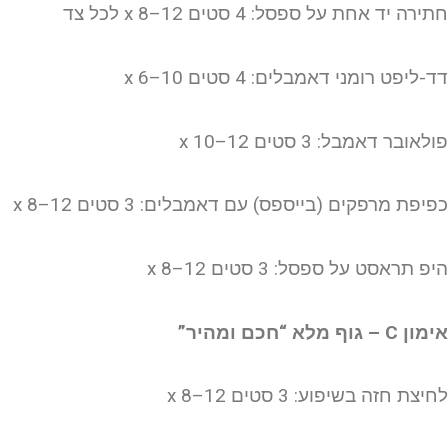
ירה יד אחת על ספסל: 4 סטים x 8–12 לכל צד
-ליפט רומני דאמבלים: 4 סטים x 6–10
לאובר דאמבל: 3 סטים x 10–12
פיפת מרפקים (בייספס) עם דאמבלים: 3 סטים x 8–12
פ תראסט על ספסל: 3 סטים x 8–12
ן C – גוף מלא “חכם ומהיר”
יצת חזה בשיפוע: 3 סטים x 8–12