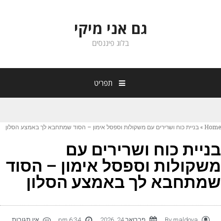
גם אני מיקי
בלוג פיננסים
תפריט
Hom
»
בניית כוח ושרירים עם משקולות וספסל אימון – הסוד שמתחבא לך באמצע הסלון
ניית כוח ושרירים עם
שקולות וספסל אימון – הסוד
מתחבא לך באמצע הסלון
maldova
By
פברואר 24, 2026
6:34 pm
אין תגובות