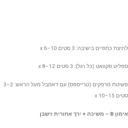
יצת כתפיים בישיבה: 3 סטים x 6–10
ליט סקוואט (כל רגל): 3 סטים x 8–12
פשיטת מרפקים (טרייספס) עם דאמבל מעל הראש: 2–3
ים x 10–15
 B – משיכה + ירך אחורית וישבן