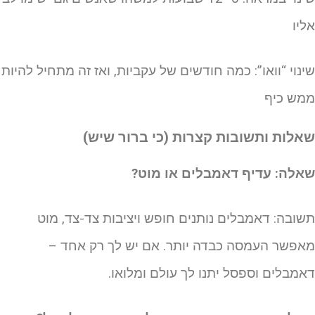
ליו
ינוי “וואו”: כמה חודשים של עקביות, ואז זה מתחיל להיות
מש כיף
אלות ותשובות קצרות (כי ברור שיש)
אלה: עדיף דאמבלים או מוט?
שובה: דאמבלים נותנים חופש ויציבות צד-צד, מוט
אפשר העמסה כבדה יותר. אם יש לך רק אחד –
אמבלים וספסל יתנו לך עולם ומלואו.