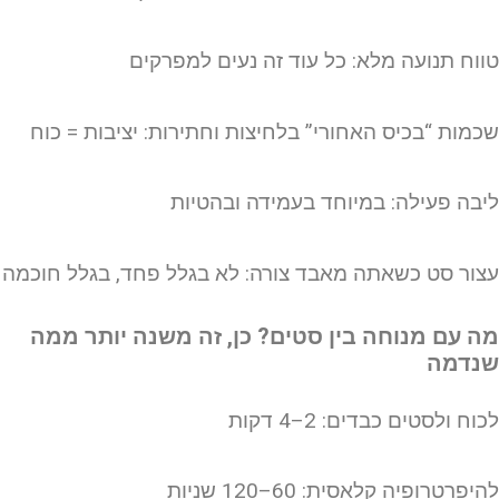
ווח תנועה מלא: כל עוד זה נעים למפרקים
כמות “בכיס האחורי” בלחיצות וחתירות: יציבות = כוח
יבה פעילה: במיוחד בעמידה ובהטיות
צור סט כשאתה מאבד צורה: לא בגלל פחד, בגלל חוכמה
ה עם מנוחה בין סטים? כן, זה משנה יותר ממה
נדמה
כוח ולסטים כבדים: 2–4 דקות
יפרטרופיה קלאסית: 60–120 שניות