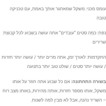
ומס מכני: משקל שמאתגר אותך באמת, עם טכניקה
ובה
פח: כמה סטים “עובדים” אתה עושה בשבוע לכל קבוצת
רירים
תקדמות: לאורך זמן, אתה מרים יותר / עושה יותר חזרות
 עושה יותר סטים / שולט טוב יותר בתנועה
שורה התחתונה:
אם כל שבוע אתה חוזר על אותו
שקל, אותו מספר חזרות, אותה מהירות, באותו מצב רוח
 השריר נהנה, אבל לא מבין למה לשנות.