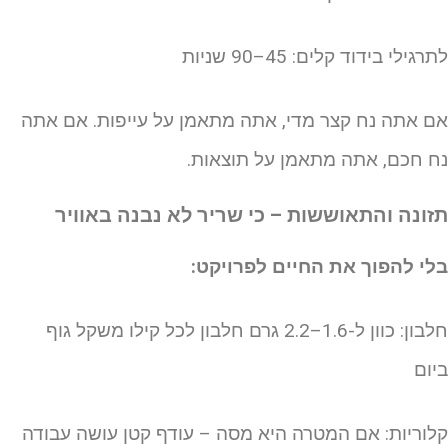
רגילי בידוד קלים: 45–90 שניות
ם אתה נח קצר מדי, אתה מתאמן על עייפות. אם אתה
ח חכם, אתה מתאמן על תוצאות.
זונה והתאוששות – כי שריר לא נבנה באוויר
לי להפוך את החיים לפרויקט:
חלבון: כוון ל-1.6–2.2 גרם חלבון לכל קילו משקל גוף
יום
לוריות: אם המטרה היא מסה – עודף קטן עושה עבודה