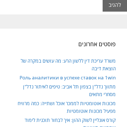
פוסטים אחרונים
משרד עריכת דין ללשון הרע: מה עושים במקרה של
הוצאת דיבה
Роль аналитики в успехе ставок на 1win
מתווך נדל"ן בצפון תל אביב: טיפים לאיתור נדל"ן
מסחרי מתאים
מכונות אוטומטיות לממכר אוכל ושתייה: כמה מרוויח
מפעיל מכונות אוטומטיות
קורס אונליין לשוק ההון: איך לבחור תוכנית לימוד