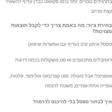
תרגילים טכניים יותר (כמו סקוואט כבד) עדיף להשאיר
צת מרחב
חירת ציוד: מה באמת צריך כדי לקבל תוצאות
צוינות?
פסל אימון יציב (עדיף עם אפשרות שיפוע)
אמבלים מתכווננים או סט משקולות בכמה דרגות
ופציונלי אבל מעולה: מוט קצר/מוט אולימפי, פלטות,
ומייה אחת-שתיים, משטח לרצפה
יך לבחור ספסל בלי להיכנס לדרמה?