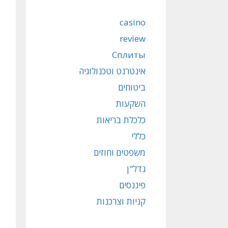
casino
review
Сплиты
אינטרנט וטכנולוגיה
ביטוחים
השקעות
כלכלת בריאות
כללי
משפטים וחוזים
נדל"ן
פיננסים
קניות וצרכנות