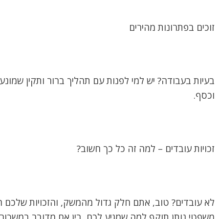
זוכים בפתרונות מהירים
בעיות בעבודה? יש למי לפנות עם תהליך ברור ותקין שמונע 
וכסף.
זכויות עובדים – למה זה כל כך חשוב?
לא עובדים? טוב, אתם חלק גדול מהמשק, והזכויות שלכם הן מ
משפטי נותן תוקף למה שמגיע לכם, בין אם מדובר במשכורת