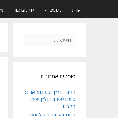
אודות
פיננסים
קניות וצרכנות
מש
ח
י
פ
ו
ש
:
פוסטים אחרונים
מתווך נדל"ן בצפון תל אביב:
טיפים לאיתור נדל"ן מסחרי
מתאים
מכונות אוטומטיות לממכר