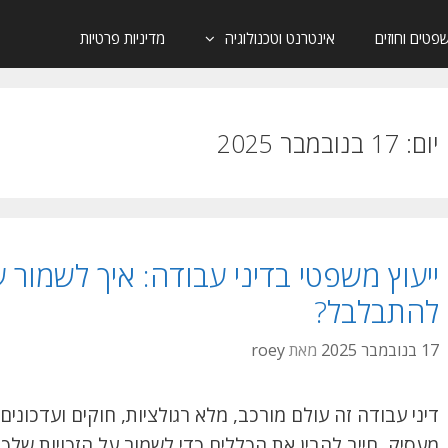
פטים וחוזים
אינטרנט וטכנולוגיה
מדיניות פרטיות
יום:
17 בנובמבר 2025
ייעוץ משפטי בדיני עבודה: איך לשמור ע
להתבלבל?
17 בנובמבר 2025
מאת
roey
דיני עבודה זה עולם מורכב, מלא רגולציות, חוקים ועדכונים
מעסיק, חייב להבין את הכללים כדי לשמור על הזכויות שלך ו