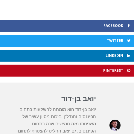
FACEBOOK
TWITTER
LINKEDIN
PINTEREST
יואב בן-דוד
יואב בן-דוד הוא מומחה להשקעות בתחום
הפיננסים והנדל"ן. בזכות ניסיון עשיר של
משפחתו מזה חמישים שנה בתחום
הפיננסים, גם יואב החליט להצטרף לתחום