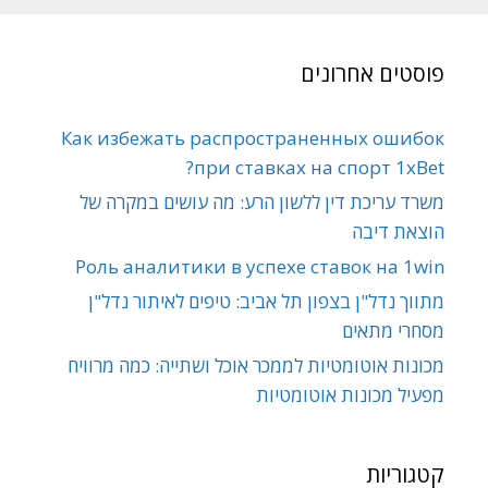
פוסטים אחרונים
Как избежать распространенных ошибок
при ставках на спорт 1xBet?
משרד עריכת דין ללשון הרע: מה עושים במקרה של
הוצאת דיבה
Роль аналитики в успехе ставок на 1win
מתווך נדל"ן בצפון תל אביב: טיפים לאיתור נדל"ן
מסחרי מתאים
מכונות אוטומטיות לממכר אוכל ושתייה: כמה מרוויח
מפעיל מכונות אוטומטיות
קטגוריות