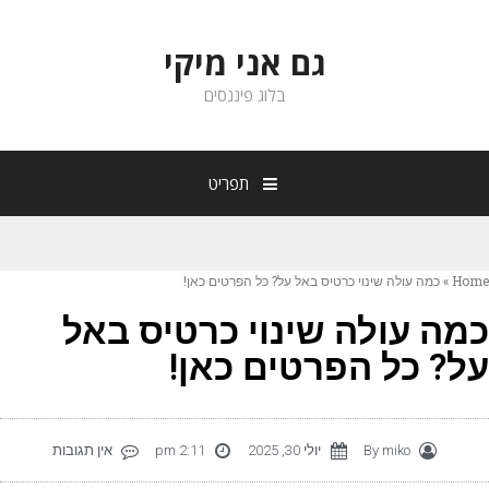
גם אני מיקי
בלוג פיננסים
תפריט
Hom
»
כמה עולה שינוי כרטיס באל על? כל הפרטים כאן!
מה עולה שינוי כרטיס באל
ל? כל הפרטים כאן!
miko
By
יולי 30, 2025
2:11 pm
אין תגובות