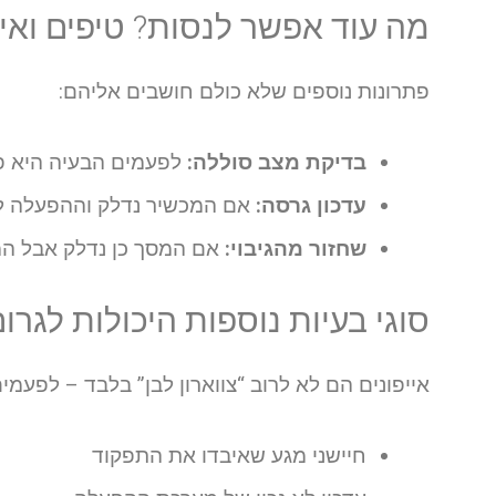
מה עוד אפשר לנסות? טיפים ואי
פתרונות נוספים שלא כולם חושבים אליהם:
בדיקת מצב סוללה:
לפעמים הבעיה היא פש
עדכון גרסה:
אם המכשיר נדלק וההפעלה לוקח
שחזור מהגיבוי:
אם המסך כן נדלק אבל המכ
סוגי בעיות נוספות היכולות לגרום
אייפונים הם לא לרוב “צווארון לבן” בלבד – לפעמים
חיישני מגע שאיבדו את התפקוד