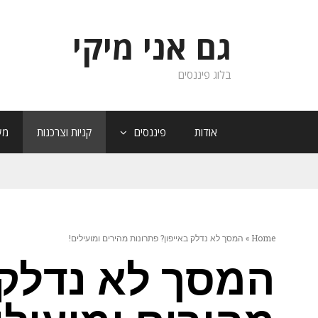
גם אני מיקי
בלוג פיננסים
אודות
פיננסים
קניות וצרכנות
מש
Home
»
המסך לא נדלק באייפון? פתרונות מהירים ומועילים!
המסך לא נדלק 