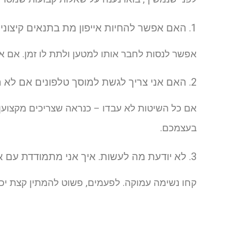
1. האם אפשר להחיות אייפון מת בתנאים קיצוניים?
אפשר לנסות לחבר אותו למטען ולתת לו זמן. אם אח
2. האם אני צריך לגשת למוסך טלפונים אם לא הצלחתי להדליק אותו?
אם כל השיטות לא עבדו – כנראה שצריכים מקצוען
בעצמכם.
3. לא יודעת מה לעשות. איך אני מתמודדת עם אי הוודאות הזו?
קחו נשימה עמוקה. לפעמים, פשוט להמתין קצת יכול