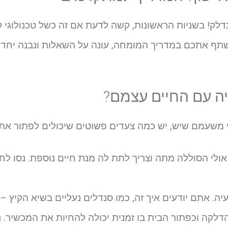
דלק! בשניות הראשונות, קשה לדעת אם זה כשל טכנולוגי 
שתף אתכם במדריך המומחה, עונה על השאלות ונבנה יחד ג
יה עם החיים עצמם?
 משעמם שיש, יש כמה צעדים פשוטים שיכולים לפתור את 
לי הסוללה מתה וצריך לתת לה מנת חיים נוספת. נסו ל
. אתם יודעים איך זה, כמו סנדלים נעליים בשיא הקיץ –
לקה וכפתור הבית בו זמנית יכולה להחיות את המכשיר. נ