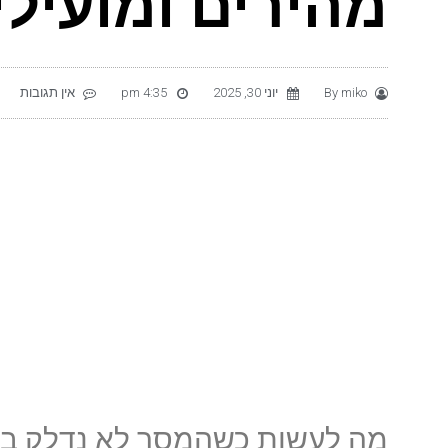
מהירים ומועילי
miko
By
יוני 30, 2025
4:35 pm
אין תגובות
מה לעשות כשהמסך לא נדלק בא