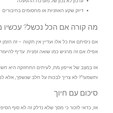
עדכון לא נכון של מערכת ההפעלה
דיוק שקע האוזניות או מחסומים בחיבורים
מה קורה אם הכל נכשל? עכשיו 
אם ניסיתם את כל אלו ועדיין אין תקווה – זה הזמ
אפילו אם זה מרגיש כמו שואה זמנית. עדיף להיעזר
אז במצב של אייפון מת, לעיתים התחזוקה היא חשובה
ותשמע!"? לא צריך לבכות על חלב שנשפך, אלא למ
סיכום עם חיוך
אז, כדאי לזכור כי מסך שלא נדלק זה לא סוף הסיפור