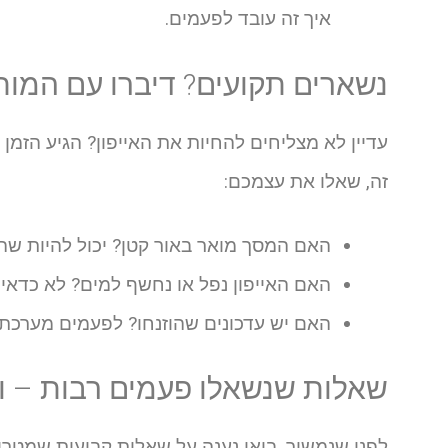
איך זה עובד לפעמים.
נשארים תקועים? דיברו עם המוח
עדיין לא מצליחים להחיות את האייפון? הגיע הזמן
זה, שאלו את עצמכם:
האם המסך מואר באור קטן? יכול להיות שה
האם האייפון נפל או נחשף למים? לא כדאי ל
האם יש עדכונים שהוזנחו? לפעמים מערכת ע
שאלות שנשאלו פעמים רבות – 
לפני שנמשיך, בואו נענה על שאלות קבועות שמטר