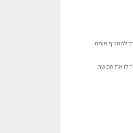
ך להחליף אותה.
 לו את הכושר.