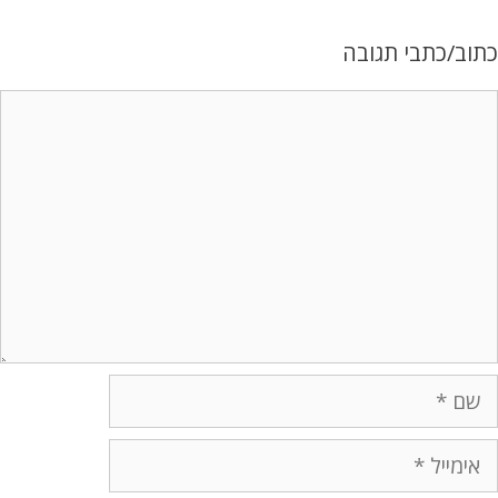
תוב/כתבי תגובה