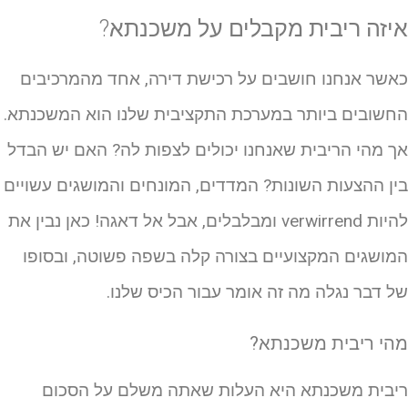
יזה ריבית מקבלים על משכנתא?
אשר אנחנו חושבים על רכישת דירה, אחד מהמרכיבים
חשובים ביותר במערכת התקציבית שלנו הוא המשכנתא.
ך מהי הריבית שאנחנו יכולים לצפות לה? האם יש הבדל
ין ההצעות השונות? המדדים, המונחים והמושגים עשויים
להיות verwirrend ומבלבלים, אבל אל דאגה! כאן נבין את
מושגים המקצועיים בצורה קלה בשפה פשוטה, ובסופו
ל דבר נגלה מה זה אומר עבור הכיס שלנו.
הי ריבית משכנתא?
יבית משכנתא היא העלות שאתה משלם על הסכום