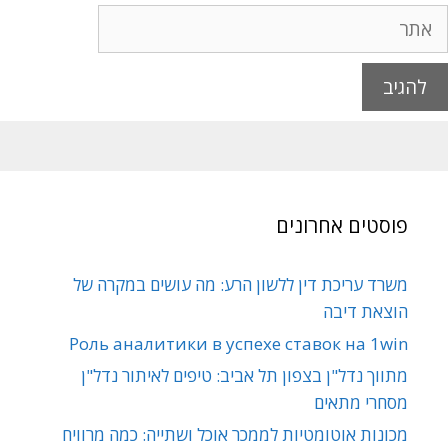
פוסטים אחרונים
משרד עריכת דין ללשון הרע: מה עושים במקרה של
הוצאת דיבה
Роль аналитики в успехе ставок на 1win
מתווך נדל"ן בצפון תל אביב: טיפים לאיתור נדל"ן
מסחרי מתאים
מכונות אוטומטיות לממכר אוכל ושתייה: כמה מרוויח