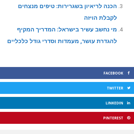
הכנה לריאיון בשגרירות: טיפים מנצחים
לקבלת הויזה
מי נחשב עשיר בישראל: המדריך המקיף
להגדרת עושר, מעמדות וסדרי גודל כלכליים
FACEBOOK
TWITTER
LINKEDIN
PINTEREST