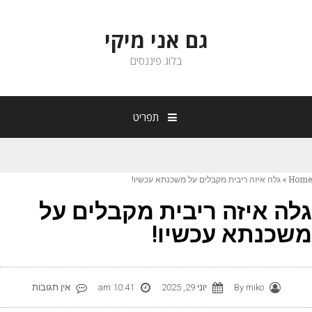
גם אני מיקי
בלוג פיננסים
תפריט
Hom
»
גלה איזה ריבית מקבלים על משכנתא עכשיו!
לה איזה ריבית מקבלים על
שכנתא עכשיו!
miko
By
יוני 29, 2025
10:41 am
אין תגובות