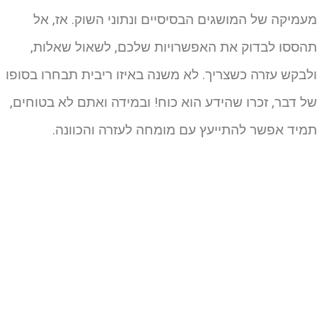
עמיקה של המושגים הבסיסיים ונתוני השוק. אז, אל
הססו לבדוק את האפשרויות שלכם, לשאול שאלות,
לבקש עזרה כשצריך. לא משנה באיזו ריבית תבחרו בסופו
ל דבר, זכרו שהידע הוא כוח! ובמידה ואתם לא בטוחים,
מיד אפשר להתייעץ עם מומחה לעזרה והכוונה.