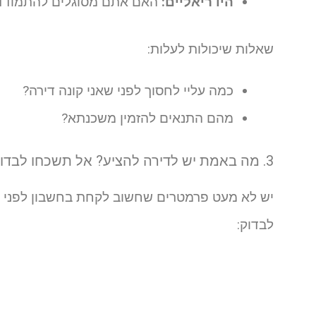
היו ריאליים:
האם אתם מסוגלים להתמודד עם
שאלות שיכולות לעלות:
כמה עליי לחסוך לפני שאני קונה דירה?
מהם התנאים להזמין משכנתא?
3. מה באמת יש לדירה להציע? אל תשכחו לבדוק!
יש לא מעט פרמטרים שחשוב לקחת בחשבון לפני ק
לבדוק: