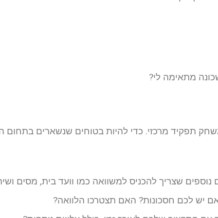
כונה מתאימה לי?
חק תפקיד מרכזי. כדי להיות בטוחים שנשארים בתחום ה
וספים שצריך להכניס למשוואה כמו וועד בית, מסים ושי
 יש לכם חסכונות? האם תצטרכו הלוואה?