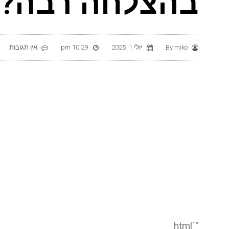
בהצלחה רבה?
miko
By
יולי 1, 2025
10:29 pm
אין תגובות
"`html