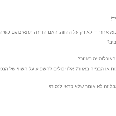
 אחרי — לא רק על ההווה. האם הדירה תתאים גם כשיהיו
יב?
אוכלוסייה באזור?
ח או הבנייה באזור? אלו יכולים להשפיע על השווי של הנכ
אבל זה לא אומר שלא כדאי לנסות!