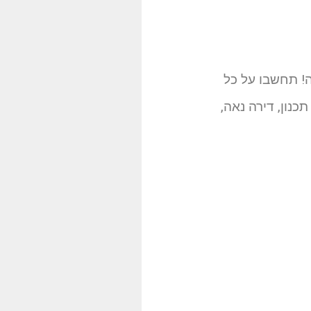
ה! תחשבו על כל
נון, דירה נאה,