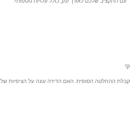
 התקציב שלכם לאורך זמן, כולל עלויות נוספות?
בלת ההחלטה הסופית. האם הדירה עונה על הציפיות שלכ