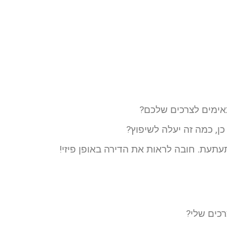
ימים לצרכים שלכם?
ן, כמה זה יעלה לשיפוץ?
תעת. חובה לראות את הדירה באופן פיזי!
רכים שלי?