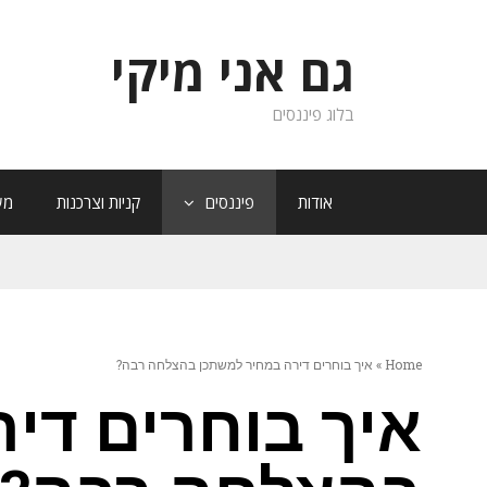
גם אני מיקי
בלוג פיננסים
אודות
פיננסים
קניות וצרכנות
מש
Home
»
איך בוחרים דירה במחיר למשתכן בהצלחה רבה?
איך בוחרים די